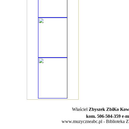
Właściel
Zbyszek ZbiKo Kowa
kom. 506-504-359 e-m
www.muzyczneabc.pl - Biblioteka Zby