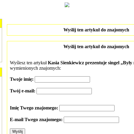
Wyślij ten artykuł do znajomych
Wyślij ten artykuł do znajomych
Wyślesz ten artykuł
Kasia Sienkiewicz prezentuje singel „By
wymienionych znajomych:
Twoje imię:
Twój e-mail:
Imię Twego znajomego:
E-mail Twego znajomego: