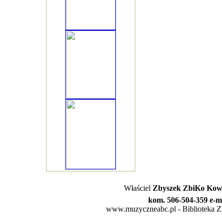
Właściel
Zbyszek ZbiKo Kowa
kom. 506-504-359 e-m
www.muzyczneabc.pl - Biblioteka Zby