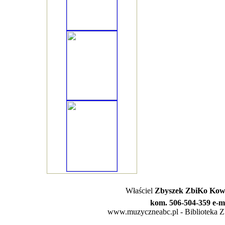
Właściel
Zbyszek ZbiKo Kowa
kom. 506-504-359 e-m
www.muzyczneabc.pl - Biblioteka Zby