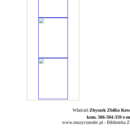
Właściel
Zbyszek ZbiKo Kowa
kom. 506-504-359 e-m
www.muzyczneabc.pl - Biblioteka Zby