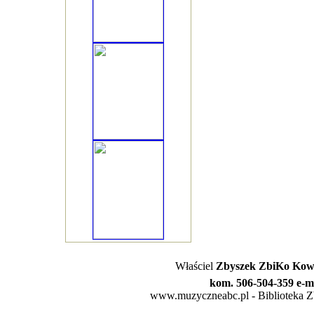
Właściel
Zbyszek ZbiKo Kowa
kom. 506-504-359 e-m
www.muzyczneabc.pl - Biblioteka Zby