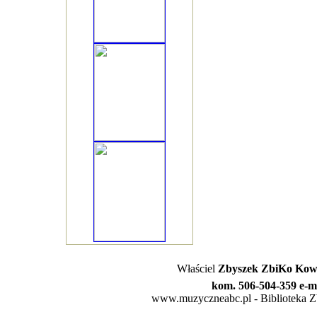
Właściel
Zbyszek ZbiKo Kowa
kom. 506-504-359 e-m
www.muzyczneabc.pl - Biblioteka Zby