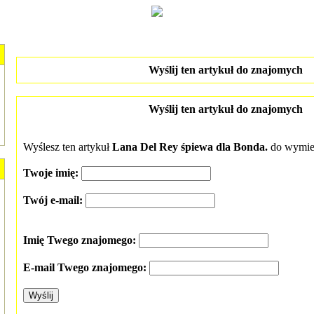
Wyślij ten artykuł do znajomych
Wyślij ten artykuł do znajomych
Wyślesz ten artykuł
Lana Del Rey śpiewa dla Bonda.
do wymie
Twoje imię:
Twój e-mail:
Imię Twego znajomego:
E-mail Twego znajomego: