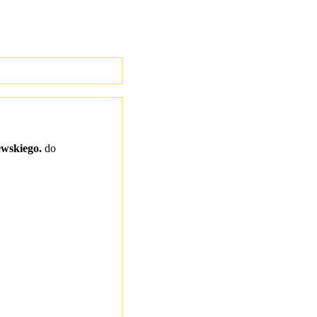
ewskiego.
do