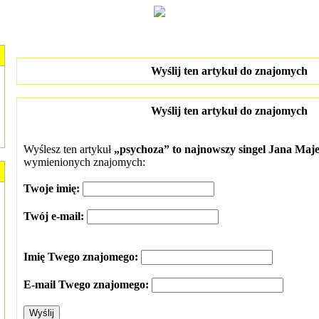
Wyślij ten artykuł do znajomych
Wyślij ten artykuł do znajomych
Wyślesz ten artykuł
„psychoza” to najnowszy singel Jana Maj
wymienionych znajomych:
Twoje imię:
Twój e-mail:
Imię Twego znajomego:
E-mail Twego znajomego: