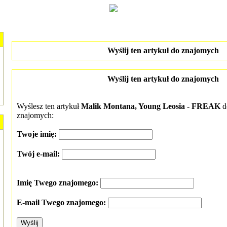
Wyślij ten artykuł do znajomych
Wyślij ten artykuł do znajomych
Wyślesz ten artykuł
Malik Montana, Young Leosia - FREAK
d
znajomych:
Twoje imię:
Twój e-mail:
Imię Twego znajomego:
E-mail Twego znajomego: