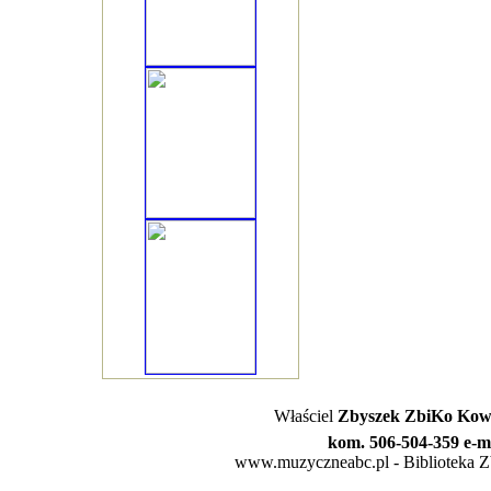
Właściel
Zbyszek ZbiKo Kowa
kom. 506-504-359 e-m
www.muzyczneabc.pl - Biblioteka Zby