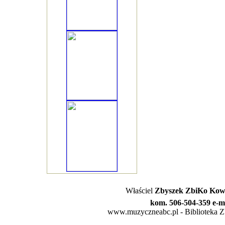
Właściel
Zbyszek ZbiKo Kowa
kom. 506-504-359 e-m
www.muzyczneabc.pl - Biblioteka Zby