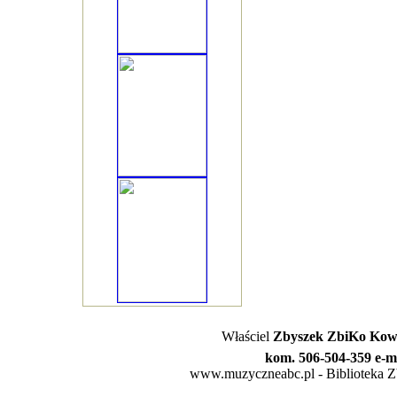
Właściel
Zbyszek ZbiKo Kowa
kom. 506-504-359 e-m
www.muzyczneabc.pl - Biblioteka Zby