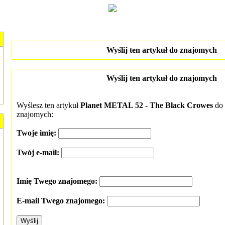
Wyślij ten artykuł do znajomych
Wyślij ten artykuł do znajomych
Wyślesz ten artykuł
Planet METAL 52 - The Black Crowes
do 
znajomych:
Twoje imię:
Twój e-mail:
Imię Twego znajomego:
E-mail Twego znajomego: