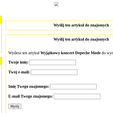
Wyślij ten artykuł do znajomych
Wyślij ten artykuł do znajomych
Wyślesz ten artykuł
Wyjątkowy koncert Depeche Mode
do wym
Twoje imię:
Twój e-mail:
Imię Twego znajomego:
E-mail Twego znajomego: