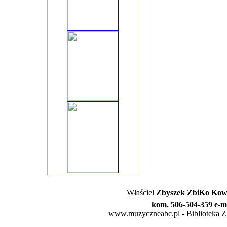
Właściel
Zbyszek ZbiKo Kowa
kom. 506-504-359 e-m
www.muzyczneabc.pl - Biblioteka Zby