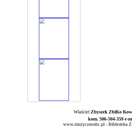
Właściel
Zbyszek ZbiKo Kowa
kom. 506-504-359 e-m
www.muzyczneabc.pl - Biblioteka Zby