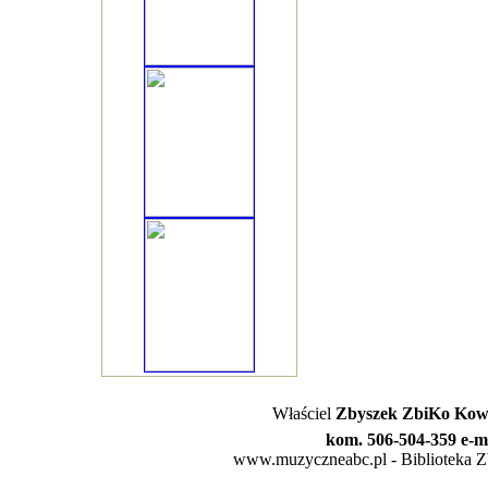
Właściel
Zbyszek ZbiKo Kowa
kom. 506-504-359 e-m
www.muzyczneabc.pl - Biblioteka Zby