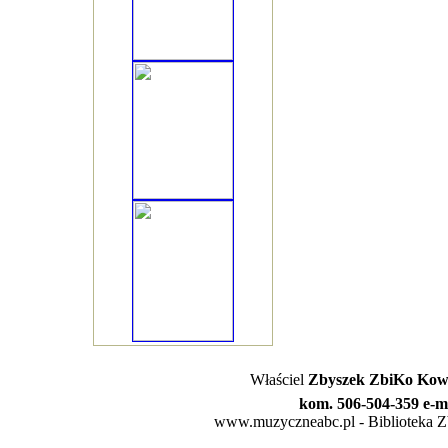
Właściel
Zbyszek ZbiKo Kowa
kom. 506-504-359 e-m
www.muzyczneabc.pl - Biblioteka Zby