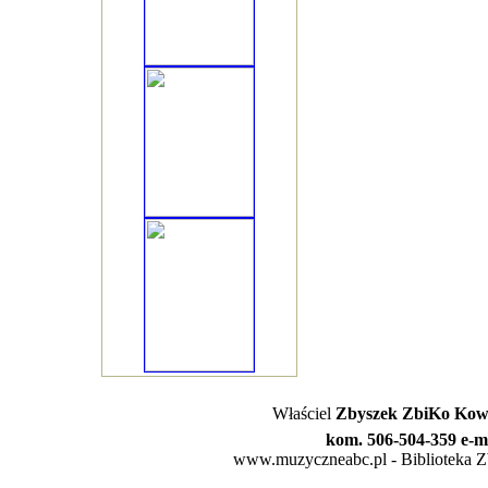
Właściel
Zbyszek ZbiKo Kowa
kom. 506-504-359 e-m
www.muzyczneabc.pl - Biblioteka Zby