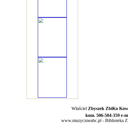
Właściel
Zbyszek ZbiKo Kowa
kom. 506-504-359 e-m
www.muzyczneabc.pl - Biblioteka Zby