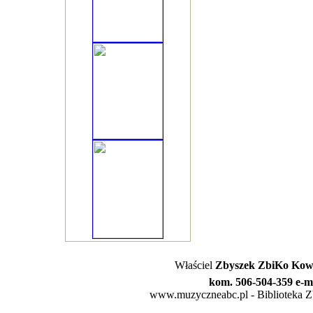
Właściel
Zbyszek ZbiKo Kowa
kom. 506-504-359 e-m
www.muzyczneabc.pl - Biblioteka Zby