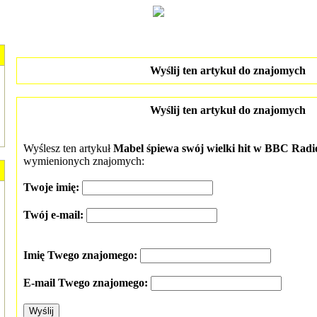
Wyślij ten artykuł do znajomych
Wyślij ten artykuł do znajomych
Wyślesz ten artykuł
Mabel śpiewa swój wielki hit w BBC Radi
wymienionych znajomych:
Twoje imię:
Twój e-mail:
Imię Twego znajomego:
E-mail Twego znajomego: