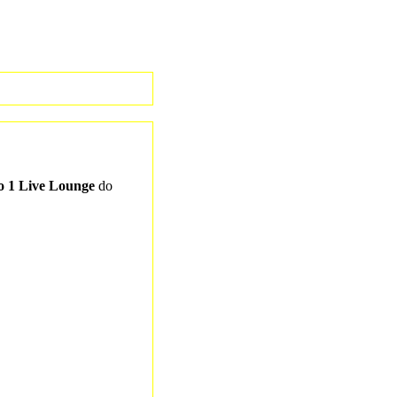
o 1 Live Lounge
do