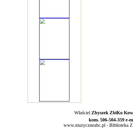
Właściel
Zbyszek ZbiKo Kowa
kom. 506-504-359 e-m
www.muzyczneabc.pl - Biblioteka Zby