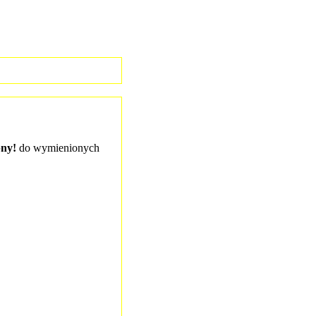
pny!
do wymienionych