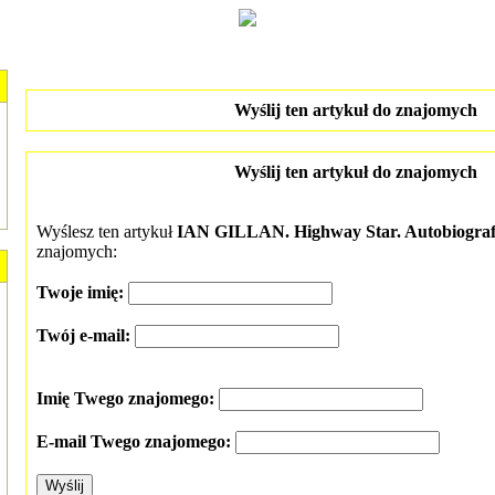
Wyślij ten artykuł do znajomych
Wyślij ten artykuł do znajomych
Wyślesz ten artykuł
IAN GILLAN. Highway Star. Autobiogra
znajomych:
Twoje imię:
Twój e-mail:
Imię Twego znajomego:
E-mail Twego znajomego: