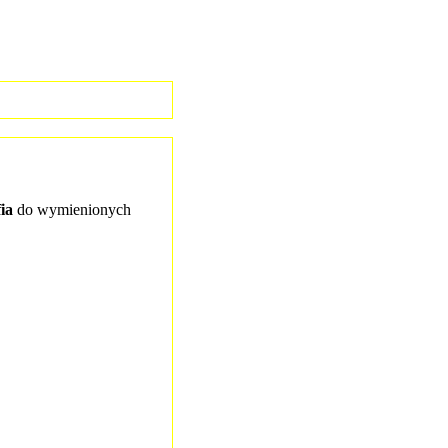
fia
do wymienionych