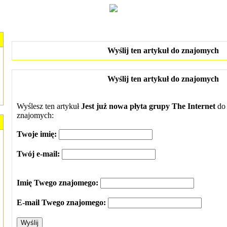
Wyślij ten artykuł do znajomych
Wyślij ten artykuł do znajomych
Wyślesz ten artykuł
Jest już nowa płyta grupy The Internet
do
znajomych:
Twoje imię:
Twój e-mail:
Imię Twego znajomego:
E-mail Twego znajomego: