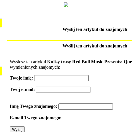
Wyślij ten artykuł do znajomych
Wyślij ten artykuł do znajomych
Wyślesz ten artykuł
Kulisy trasy Red Bull Music Presents: Qu
wymienionych znajomych:
Twoje imię:
Twój e-mail:
Imię Twego znajomego:
E-mail Twego znajomego: