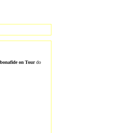
ebonafide on Tour
do