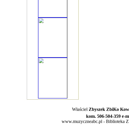
Właściel
Zbyszek ZbiKo Kowa
kom. 506-504-359 e-m
www.muzyczneabc.pl - Biblioteka Zby