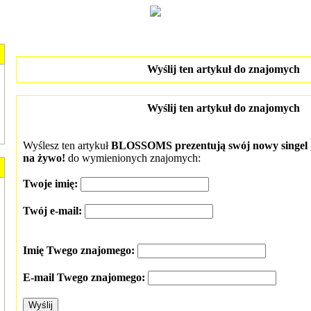
Wyślij ten artykuł do znajomych
Wyślij ten artykuł do znajomych
Wyślesz ten artykuł
BLOSSOMS prezentują swój nowy sin
na żywo!
do wymienionych znajomych:
Twoje imię:
Twój e-mail:
Imię Twego znajomego:
E-mail Twego znajomego: