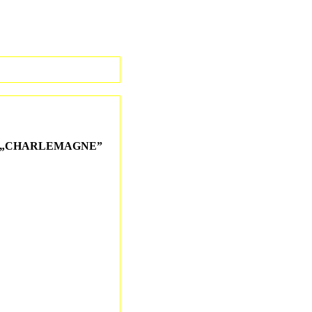
gel „CHARLEMAGNE”