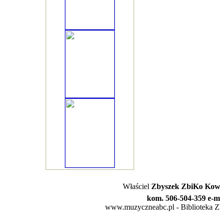
Właściel
Zbyszek ZbiKo Kowa
kom. 506-504-359 e-m
www.muzyczneabc.pl - Biblioteka Zby