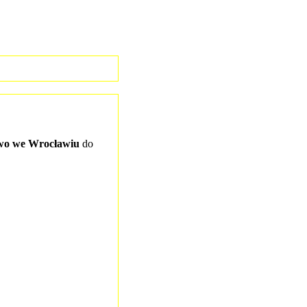
wo we Wrocławiu
do