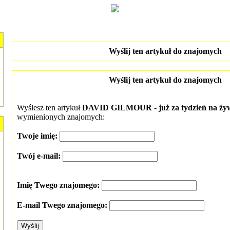
Wyślij ten artykuł do znajomych
Wyślij ten artykuł do znajomych
Wyślesz ten artykuł
DAVID GILMOUR - już za tydzień na ży
wymienionych znajomych:
Twoje imię:
Twój e-mail:
Imię Twego znajomego:
E-mail Twego znajomego: