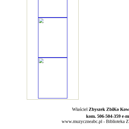
Właściel
Zbyszek ZbiKo Kowa
kom. 506-504-359 e-m
www.muzyczneabc.pl - Biblioteka Zby