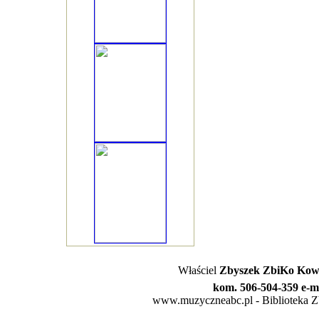
Właściel
Zbyszek ZbiKo Kowa
kom. 506-504-359 e-m
www.muzyczneabc.pl - Biblioteka Zby