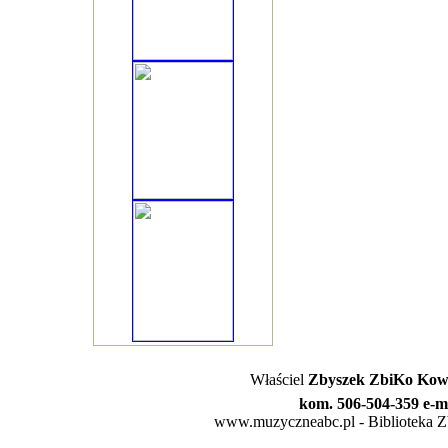
Właściel
Zbyszek ZbiKo Kowa
kom. 506-504-359 e-m
www.muzyczneabc.pl - Biblioteka Zby