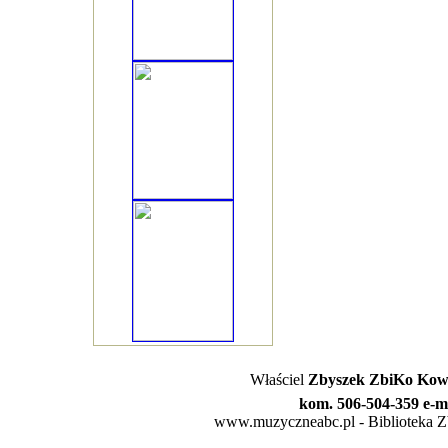
Właściel
Zbyszek ZbiKo Kowa
kom. 506-504-359 e-m
www.muzyczneabc.pl - Biblioteka Zby