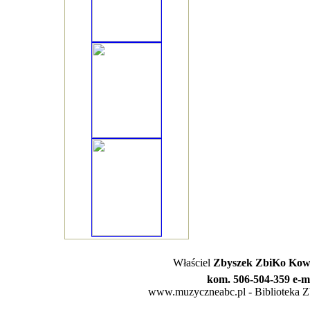
Właściel
Zbyszek ZbiKo Kowa
kom. 506-504-359 e-m
www.muzyczneabc.pl - Biblioteka Zby