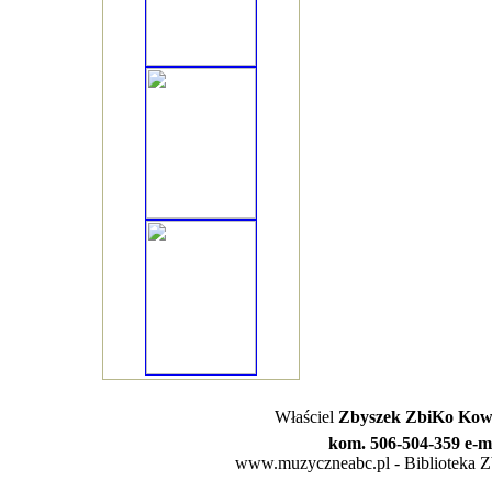
Właściel
Zbyszek ZbiKo Kowa
kom. 506-504-359 e-m
www.muzyczneabc.pl - Biblioteka Zby