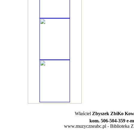
Właściel
Zbyszek ZbiKo Kowa
kom. 506-504-359 e-m
www.muzyczneabc.pl - Biblioteka Zby