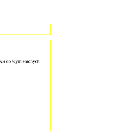
NKS
do wymienionych