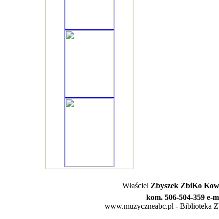
Właściel
Zbyszek ZbiKo Kowa
kom. 506-504-359 e-m
www.muzyczneabc.pl - Biblioteka Zby