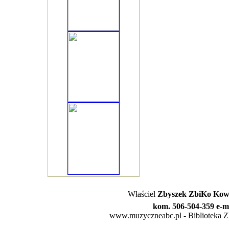
Właściel
Zbyszek ZbiKo Kowa
kom. 506-504-359 e-m
www.muzyczneabc.pl - Biblioteka Zby