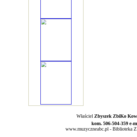
Właściel
Zbyszek ZbiKo Kowa
kom. 506-504-359 e-m
www.muzyczneabc.pl - Biblioteka Zby