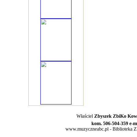
Właściel
Zbyszek ZbiKo Kowa
kom. 506-504-359 e-m
www.muzyczneabc.pl - Biblioteka Zby