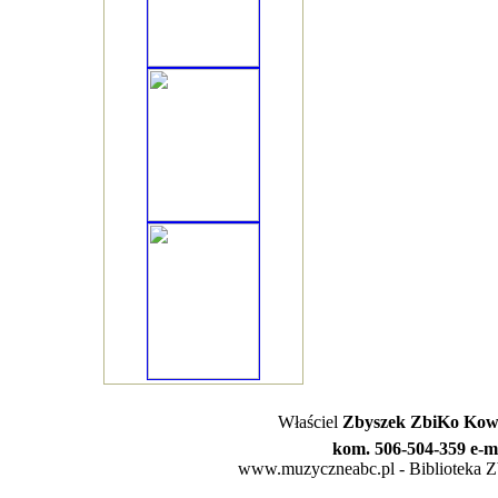
Właściel
Zbyszek ZbiKo Kowa
kom. 506-504-359 e-m
www.muzyczneabc.pl - Biblioteka Zby