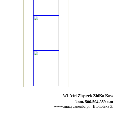
Właściel
Zbyszek ZbiKo Kowa
kom. 506-504-359 e-m
www.muzyczneabc.pl - Biblioteka Zby