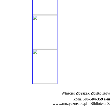
Właściel
Zbyszek ZbiKo Kowa
kom. 506-504-359 e-m
www.muzyczneabc.pl - Biblioteka Zby