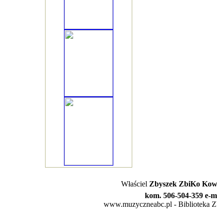
Właściel
Zbyszek ZbiKo Kowa
kom. 506-504-359 e-m
www.muzyczneabc.pl - Biblioteka Zby