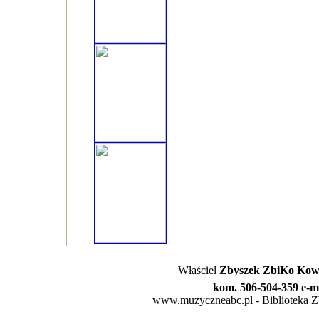
Właściel
Zbyszek ZbiKo Kowa
kom. 506-504-359 e-m
www.muzyczneabc.pl - Biblioteka Zby