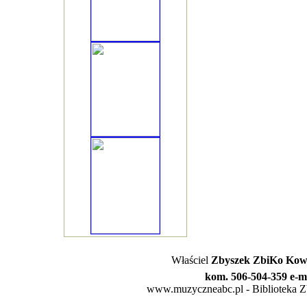
Właściel
Zbyszek ZbiKo Kowa
kom. 506-504-359 e-m
www.muzyczneabc.pl - Biblioteka Zby